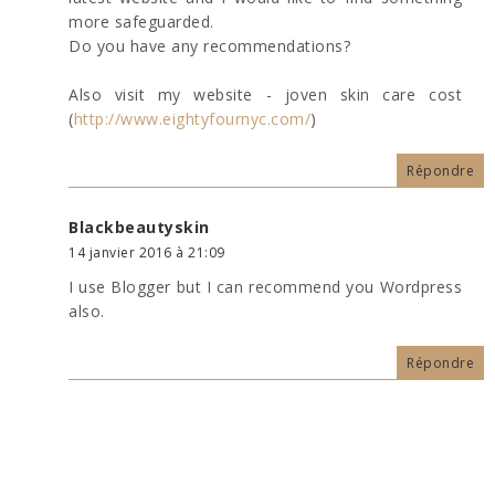
more safeguarded.
Do you have any recommendations?
Also visit my website - joven skin care cost
(
http://www.eightyfournyc.com/
)
Répondre
Blackbeautyskin
14 janvier 2016 à 21:09
I use Blogger but I can recommend you Wordpress
also.
Répondre