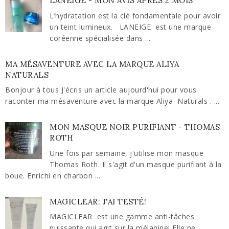
LANEIGE - MON AVIS APRÈS 2 MOIS
L’hydratation est la clé fondamentale pour avoir
un teint lumineux. LANEIGE est une marque
coréenne spécialisée dans ...
MA MÉSAVENTURE AVEC LA MARQUE ALIYA
NATURALS
Bonjour à tous J'écris un article aujourd'hui pour vous
raconter ma mésaventure avec la marque Aliya Naturals . ...
MON MASQUE NOIR PURIFIANT - THOMAS
ROTH
Une fois par semaine, j'utilise mon masque
Thomas Roth. Il s'agit d'un masque purifiant à la
boue. Enrichi en charbon ...
MAGICLEAR: J'AI TESTÉ!
MAGICLEAR est une gamme anti-tâches
puissante qui agit sur la mélanine! Elle ne