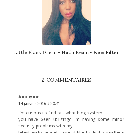
Little Black Dress - Huda Beauty Faux Filter
2 COMMENTAIRES
Anonyme
14 janvier 2016 à 20:41
I'm curious to find out what blog system
you have been utilizing? I'm having some minor
security problems with my
latest website and I would like to find something