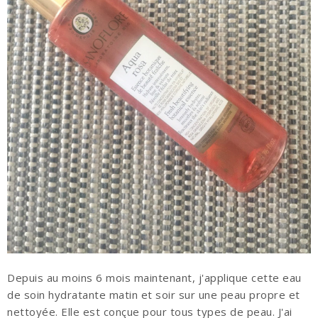
Depuis au moins 6 mois maintenant, j'applique cette eau
de soin hydratante matin et soir sur une peau propre et
nettoyée.
Elle est conçue pour tous types de peau.
J'ai