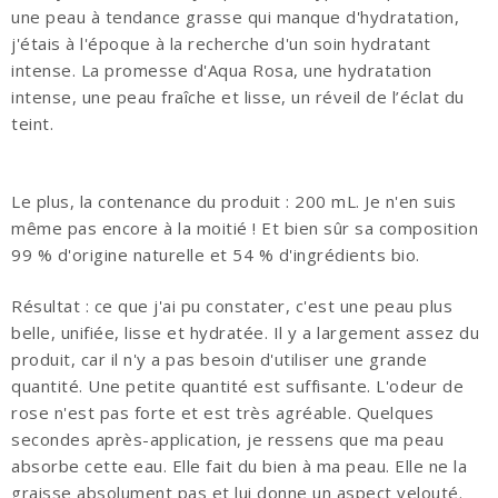
une peau à tendance grasse qui manque d'hydratation,
j'étais à l'époque à la recherche d'un soin hydratant
intense.
La promesse d'
Aqua
Rosa, une hydratation
intense, une peau fraîche et lisse, un réveil de l’éclat du
teint.
Le plus, la contenance du produit :
200 mL.
Je n'en suis
même pas encore à la moitié !
Et bien sûr sa composition
99 % d'origine naturelle et 54 % d'ingrédients bio.
Résultat :
ce que j'ai pu constater, c'est une peau plus
belle, unifiée, lisse et hydratée.
Il y a largement assez du
produit, car il n'y a pas besoin d'utiliser une grande
quantité.
Une petite quantité est suffisante.
L'odeur de
rose n'est pas forte et est très agréable.
Quelques
secondes après-application, je ressens que ma peau
absorbe cette eau.
Elle fait du bien à ma peau.
Elle ne la
graisse absolument pas et lui donne un aspect velouté.